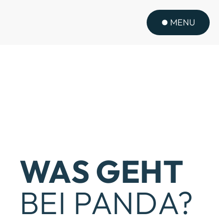
MENU
WAS GEHT
BEI PANDA?