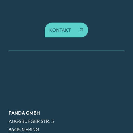
KONTAKT
FAQ
DATENSCHUTZ
NUTZUNGSBEDINGUNGEN
BARRIEREFREIHEIT
IMPRESSUM & AGBS
PANDA GMBH
AUGSBURGER STR. 5
86415 MERING