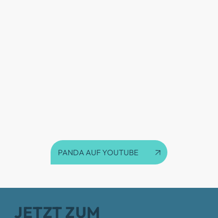
PANDA AUF YOUTUBE
JETZT ZUM