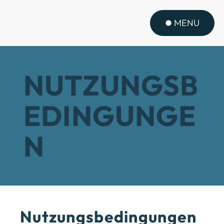
MENU
NUTZUNGSB
EDINGUNGE
N
Nutzungsbedingungen