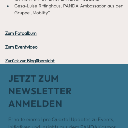
Gesa-Luise Rittinghaus, PANDA Ambassador aus der 
Gruppe „Mobility”
Zum Fotoalbum
Zum Eventvideo
Zurück zur Blogübersicht
JETZT ZUM
NEWSLETTER
ANMELDEN
Erhalte einmal pro Quartal Updates zu Events,
Initiativen und Insights aus dem PANDA Kosmos.