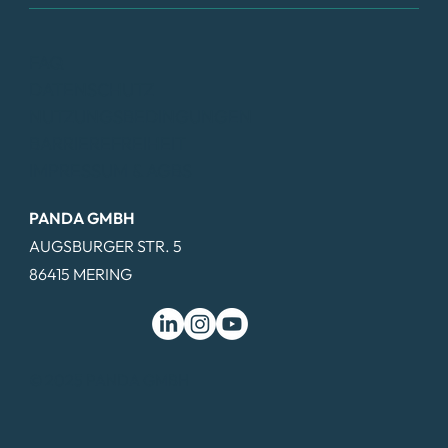
FAQ
DATENSCHUTZ
NUTZUNGSBEDINGUNGEN
BARRIEREFREIHEIT
IMPRESSUM & AGBS
PANDA GMBH
AUGSBURGER STR. 5
86415 MERING
© 2025 PANDA GMBH