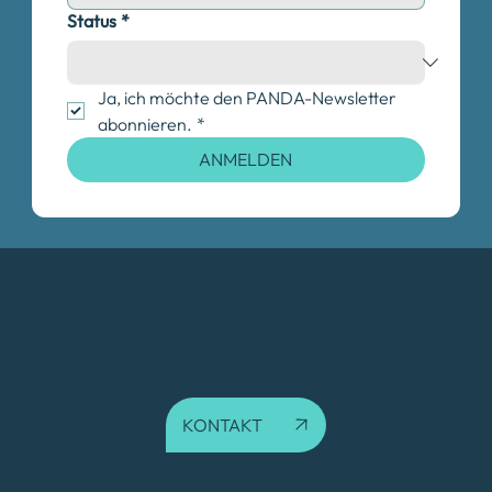
Status
*
Ja, ich möchte den PANDA-Newsletter 
abonnieren.
*
ANMELDEN
KONTAKT