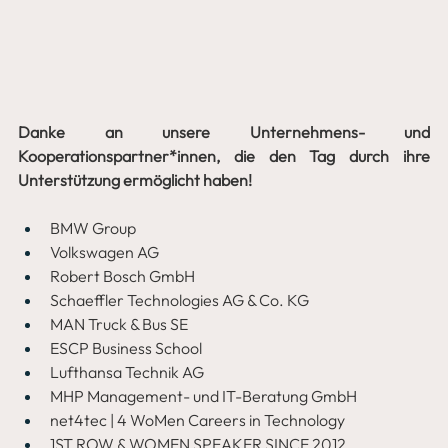
Danke an unsere Unternehmens- und 
Kooperationspartner*innen, die den Tag durch ihre 
Unterstützung ermöglicht haben!
BMW Group 
Volkswagen AG
Robert Bosch GmbH
Schaeffler Technologies AG & Co. KG
MAN Truck & Bus SE
ESCP Business School
Lufthansa Technik AG
MHP Management- und IT-Beratung GmbH
net4tec | 4 WoMen Careers in Technology
1ST ROW & WOMEN SPEAKER SINCE 2012