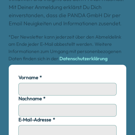
Mit Deiner Anmeldung erklärst Du Dich
einverstanden, dass die PANDA GmbH Dir per
Email Neuigkeiten und Informationen zusendet.
*Der Newsletter kann jederzeit über den Abmeldelink
am Ende jeder E-Mail abbestellt werden. Weitere
Informationen zum Umgang mit personenbezogenen
Daten finden sich in der
Datenschutzerklärung
.
Vorname
*
Nachname
*
E-Mail-Adresse
*