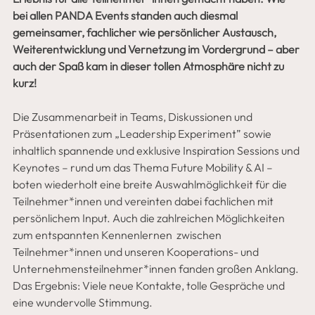
bei allen PANDA Events standen auch diesmal 
gemeinsamer, fachlicher wie persönlicher Austausch, 
Weiterentwicklung und Vernetzung im Vordergrund – aber 
auch der Spaß kam in dieser tollen Atmosphäre nicht zu 
kurz! 
Die Zusammenarbeit in Teams, Diskussionen und 
Präsentationen zum „Leadership Experiment” sowie 
inhaltlich spannende und exklusive Inspiration Sessions und 
Keynotes – rund um das Thema Future Mobility & AI – 
boten wiederholt eine breite Auswahlmöglichkeit für die 
Teilnehmer*innen und vereinten dabei fachlichen mit 
persönlichem Input. Auch die zahlreichen Möglichkeiten 
zum entspannten Kennenlernen  zwischen 
Teilnehmer*innen und unseren Kooperations- und 
Unternehmensteilnehmer*innen fanden großen Anklang. 
Das Ergebnis: Viele neue Kontakte, tolle Gespräche und 
eine wundervolle Stimmung. 