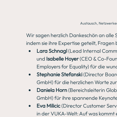
Austausch, Netzwerke
Wir sagen herzlich Dankeschön an alle 
indem sie ihre Expertise geteilt, Fragen
Lara Schnagl
 (Lead Internal Com
und
 Isabelle Hoyer 
(CEO & Co-Foun
Employers for Equality) für die w
Stephanie Stefanski
 (Director Boa
GmbH) für die herzlichen Worte zu
Daniela Horn
 (Bereichsleiterin Gl
GmbH) für ihre spannende Keynote
Eva Milicic
 (Director Customer Serv
in der VUKA-Welt: Auf was kommt e