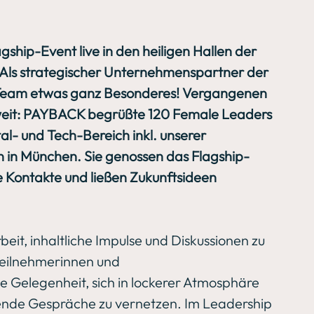
gship-Event live in den heiligen Hallen der 
Als strategischer Unternehmenspartner der 
-Team etwas ganz Besonderes! Vergangenen 
 weit: PAYBACK begrüßte 120 Female Leaders 
l- und Tech-Bereich inkl. unserer 
in München. Sie genossen das Flagship-
e Kontakte und ließen Zukunftsideen 
t, inhaltliche Impulse und Diskussionen zu 
eilnehmerinnen und 
Gelegenheit, sich in lockerer Atmosphäre 
ende Gespräche zu vernetzen. Im Leadership 