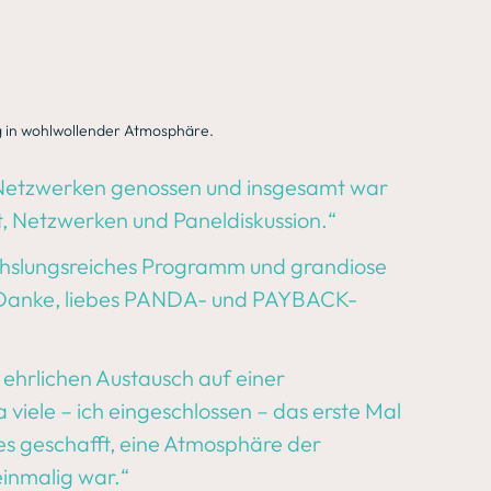
g in wohlwollender Atmosphäre.
 Netzwerken genossen und insgesamt war 
eit, Netzwerken und Paneldiskussion.“
chslungsreiches Programm und grandiose 
. Danke, liebes PANDA- und PAYBACK-
 ehrlichen Austausch auf einer 
viele – ich eingeschlossen – das erste Mal 
 geschafft, eine Atmosphäre der 
 einmalig war.“