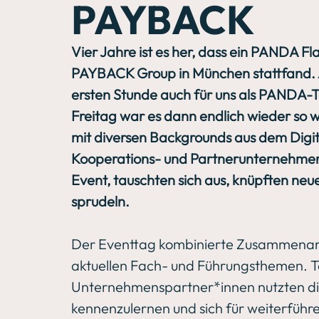
PAYBACK
Vier Jahre ist es her, dass ein PANDA Fla
PAYBACK Group in München stattfand. 
ersten Stunde auch für uns als PANDA
Freitag war es dann endlich wieder so
mit diversen Backgrounds aus dem Digita
Kooperations- und Partnerunternehmen 
Event, tauschten sich aus, knüpften neu
sprudeln. 
Der Eventtag kombinierte Zusammenarbei
aktuellen Fach- und Führungsthemen. T
Unternehmenspartner*innen nutzten die 
kennenzulernen und sich für weiterführ