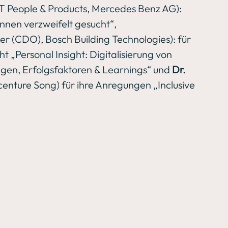
 IT People & Products, Mercedes Benz AG):  
nnen verzweifelt gesucht“,
icer (CDO), Bosch Building Technologies): für 
 „Personal Insight: Digitalisierung von 
gen, Erfolgsfaktoren & Learnings“ und 
Dr. 
centure Song) für ihre Anregungen „Inclusive 