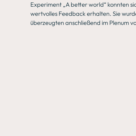
Experiment „A better world“ konnten si
wertvolles Feedback erhalten. Sie wurde
überzeugten anschließend im Plenum von 