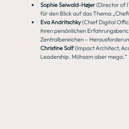
Sophie Seiwald-Højer
 (Director of
für den Blick auf das Thema „Chefi
Eva Andritschky
 (Chief Digital Off
ihren persönlichen Erfahrungsbericht
Zentralbereichen – Herausforderun
Christine Solf
 (Impact Architect, Ac
Leadership. Mühsam aber mega.“