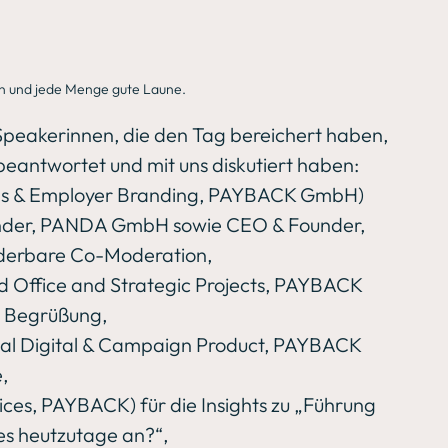
n und jede Menge gute Laune.
Speakerinnen, die den Tag bereichert haben, 
 beantwortet und mit uns diskutiert haben:
ms & Employer Branding, PAYBACK GmbH) 
der, PANDA GmbH sowie CEO & Founder, 
underbare Co-Moderation,
rd Office and Strategic Projects, PAYBACK 
r Begrüßung,
obal Digital & Campaign Product, PAYBACK 
,
ices, PAYBACK) für die Insights zu „Führung 
s heutzutage an?“,